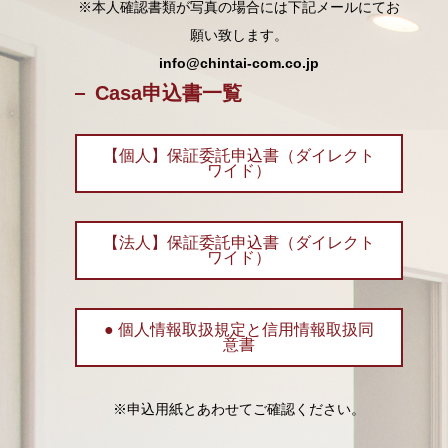
※本人確認書類が写真の場合には下記メールにてお
願い致します。
info@chintai-com.co.jp
Casa申込書一覧
【個人】保証委託申込書（ダイレクト
ワイド）
【法人】保証委託申込書（ダイレクト
ワイド）
● 個人情報取扱規定と信用情報取扱同
意書
※申込用紙とあわせてご確認ください。