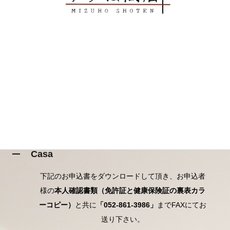
Casa
A
下記のお申込書をダウンロードして頂き、お申込者
様の
本人確認書類（免許証と健康保険証の裏表カラ
ーコピー）
と共に
「052-861-3986」
までFAXにてお
送り下さい。