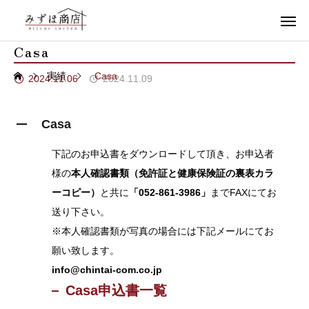
Casa
実績
Casa
2024.11.06
2024.11.09
Casa
A
下記のお申込書をダウンロードして頂き、お申込者
様の
本人確認書類（免許証と健康保険証の裏表カラ
ーコピー）
と共に
「052-861-3986」
までFAXにてお
送り下さい。
※本人確認書類が写真の場合には下記メールにてお
願い致します。
info@chintai-com.co.jp
Casa申込書一覧