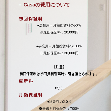
Casaの費用について
初回保証料
●居住用→月額総賃料の50％
※最低保証料：20,000円
●事業用→月額総賃料の100％
※最低保証料：30,000円
【注意】
初回保証料は初回賃料引落時に引き落とされます。
更新料
●なし
月額保証料
●総賃料の2.0％
※最低月額保証料：700円